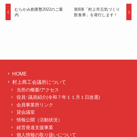
むらかみ創業塾2022のご案
第8弾「村上市元気づくり
内
飲食券」を発行します！
HOME
村上商工会議所について
当所の概要/アクセス
役員･議員紹介(令和７年１１月１日改選)
会員事業所リンク
貸会議室
情報公開（活動状況）
経営発達支援事業
個人情報の取り扱いについて