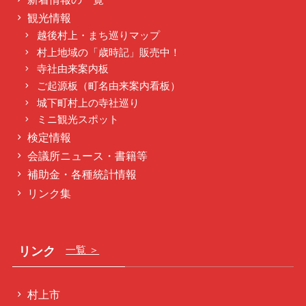
観光情報
越後村上・まち巡りマップ
村上地域の「歳時記」販売中！
寺社由来案内板
ご起源板（町名由来案内看板）
城下町村上の寺社巡り
ミニ観光スポット
検定情報
会議所ニュース・書籍等
補助金・各種統計情報
リンク集
リンク
一覧 ＞
村上市