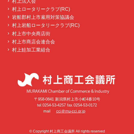
村上法人会
村上ロータリークラブ(RC)
岩船郡村上市雇用対策協議会
村上岩船ロータリークラブ(RC)
村上市中央商店街
村上市商店会連合会
村上鮭加工業組合
〒958-0841 新潟県村上市小町4番10号
tel.0254-53-4257 fax.0254-53-0172
mail
cci＠mu-cci.or.jp
©
Copyright 村上商工会議所 All rights reserved