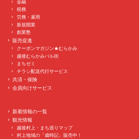
金融
税務
労務・雇用
新規開業
創業塾
販売促進
クーポンマガジン★むらかみ
越後むらかみバル街
まちゼミ
チラシ配送代行サービス
共済・保険
会員向けサービス
新着情報の一覧
観光情報
越後村上・まち巡りマップ
村上地域の「歳時記」販売中！