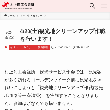
ホーム
イベント・セミナー
4/20(土)観光地クリーンアップ作戦
2024
3/22
を行います！
2024/03/22
2024/03/21
イベント・セミナー
新着情報
村上商工会議所 観光サービス部会では、観光客
が多く訪れるゴールデンウイーク前に観光地をき
れいにしようと「観光地クリーンアップ作戦(観光
地道路等一斉清掃)」を実施することとなりまし
た。参加はどなたでも構いません。