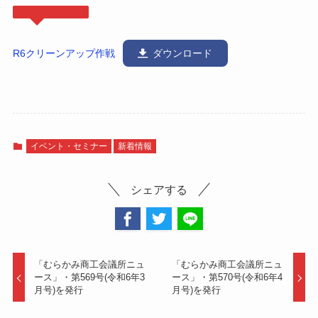
R6クリーンアップ作戦
ダウンロード
イベント・セミナー
新着情報
シェアする
「むらかみ商工会議所ニュ
「むらかみ商工会議所ニュ
ース」・第569号(令和6年3
ース」・第570号(令和6年4
月号)を発行
月号)を発行