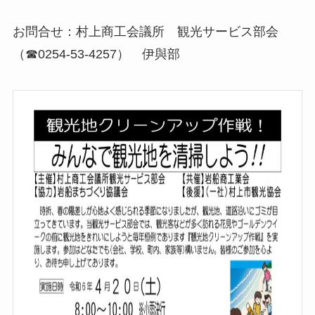
お問合せ：村上商工会議所 観光サービス部会
（☎0254-53-4257） 伊與部