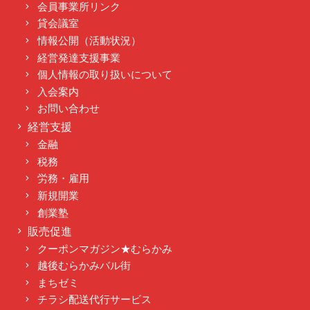
会員事業所リンク
貸会議室
情報公開（活動状況）
経営発達支援事業
個人情報の取り扱いについて
入会案内
お問い合わせ
経営支援
金融
税務
労務・雇用
新規開業
創業塾
販売促進
クーポンマガジン★むらかみ
越後むらかみバル街
まちゼミ
チラシ配送代行サービス