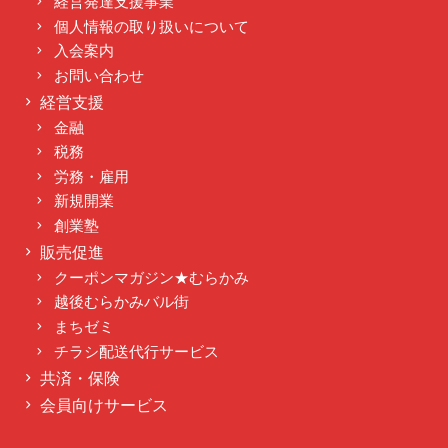
経営発達支援事業
個人情報の取り扱いについて
入会案内
お問い合わせ
経営支援
金融
税務
労務・雇用
新規開業
創業塾
販売促進
クーポンマガジン★むらかみ
越後むらかみバル街
まちゼミ
チラシ配送代行サービス
共済・保険
会員向けサービス