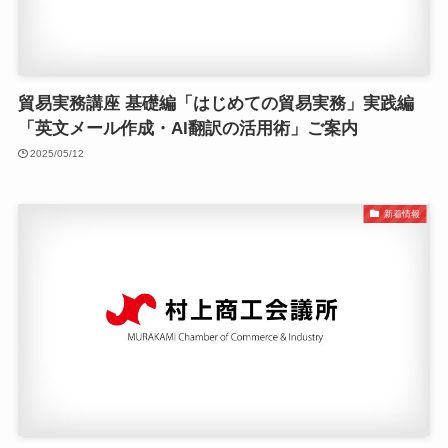
貿易実務講座 基礎編「はじめての貿易実務」実践編
「英文メール作成・AI翻訳の活用術」ご案内
2025/05/12
新着情報