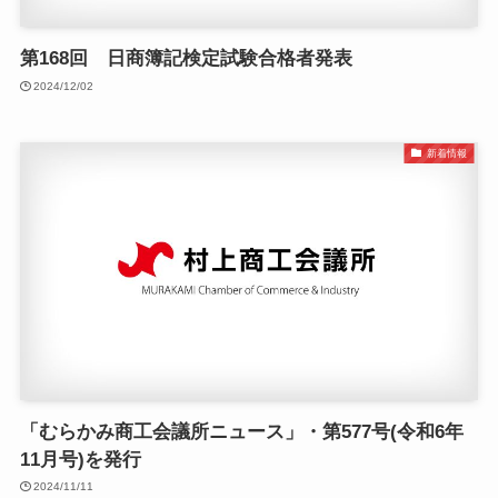
第168回 日商簿記検定試験合格者発表
2024/12/02
新着情報
「むらかみ商工会議所ニュース」・第577号(令和6年
11月号)を発行
2024/11/11