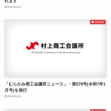
れます
2025/01/23
新着情報
「むらかみ商工会議所ニュース」・第579号(令和7年1
月号)を発行
2025/01/10