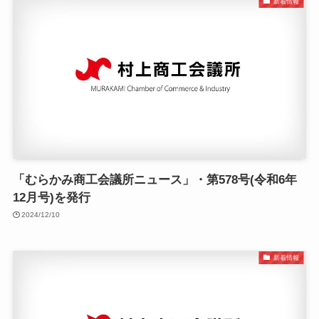
新着情報
「むらかみ商工会議所ニュース」・第578号(令和6年
12月号)を発行
2024/12/10
新着情報