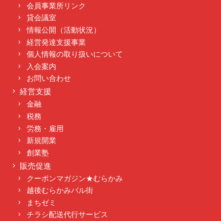
会員事業所リンク
貸会議室
情報公開（活動状況）
経営発達支援事業
個人情報の取り扱いについて
入会案内
お問い合わせ
経営支援
金融
税務
労務・雇用
新規開業
創業塾
販売促進
クーポンマガジン★むらかみ
越後むらかみバル街
まちゼミ
チラシ配送代行サービス