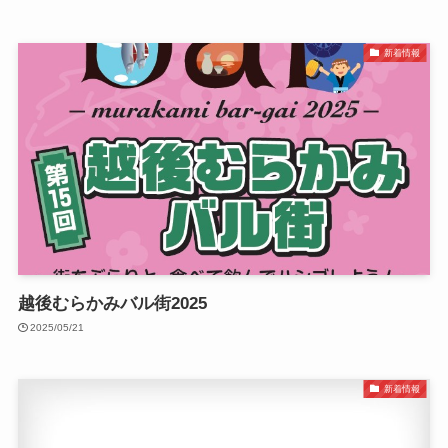
新着情報
越後むらかみバル街2025
2025/05/21
新着情報