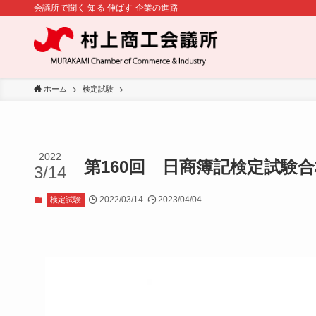
会議所で聞く 知る 伸ばす 企業の進路
ホーム
検定試験
2022
第160回 日商簿記検定試験
3/14
2022/03/14
2023/04/04
検定試験