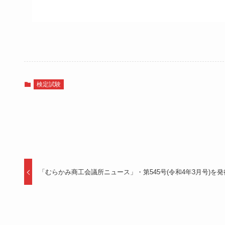
検定試験
「むらかみ商工会議所ニュース」・第545号(令和4年3月号)を発