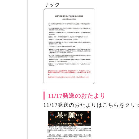
リック
11/17発送のおたより
11/17発送のおたよりはこちらをクリ