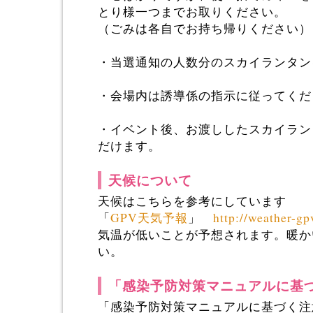
とり様一つまでお取りください。
（ごみは各自でお持ち帰りください）
・当選通知の人数分のスカイランタン
・会場内は誘導係の指示に従ってくだ
・イベント後、お渡ししたスカイラン
だけます。
天候について
天候はこちらを参考にしています
「
GPV天気予報
」
http://weather-gp
気温が低いことが予想されます。暖か
い。
「感染予防対策マニュアルに基
「感染予防対策マニュアルに基づく注