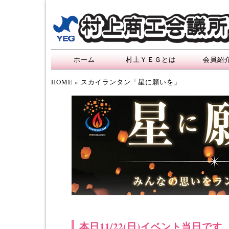
ホーム
村上ＹＥＧとは
会員紹
HOME
» スカイランタン「星に願いを」
本日11/22(日)イベント当日です