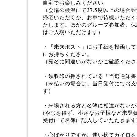
自宅でお楽しみください。
（会場の検温にて37.5度以上の場合
帰宅いただくか、お車で待機いただく
たします。ほかのグループ参加者、保
はご入場いただけます）
・「未来ポスト」にお手紙を投函して
にお持ちください。
（宛名に間違いがないかご確認くださ
・領収印の押されている「当選通知書
（未払いの場合は、当日受付にてお支
す）
・来場される方と名簿に相違がないか
(やむを得ず、小さなお子様など未登
受付にて名簿に記入していただきます
・心ばかりですが、使い捨てカイロを