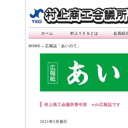
ホーム
村上ＹＥＧとは
会員紹
HOME
» 広報誌「あいのて」
村上商工会議所青年部 web広報誌です
2021年5月発行