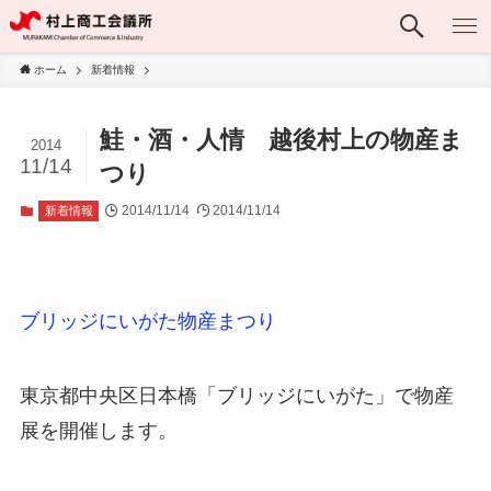
ホーム
新着情報
鮭・酒・人情 越後村上の物産ま
2014
11/14
つり
2014/11/14
2014/11/14
新着情報
ブリッジにいがた物産まつり
東京都中央区日本橋「ブリッジにいがた」で物産
展を開催します。