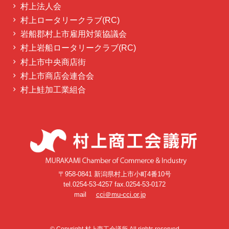
村上法人会
村上ロータリークラブ(RC)
岩船郡村上市雇用対策協議会
村上岩船ロータリークラブ(RC)
村上市中央商店街
村上市商店会連合会
村上鮭加工業組合
〒958-0841 新潟県村上市小町4番10号
tel.0254-53-4257 fax.0254-53-0172
mail
cci＠mu-cci.or.jp