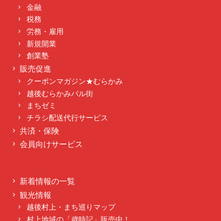
金融
税務
労務・雇用
新規開業
創業塾
販売促進
クーポンマガジン★むらかみ
越後むらかみバル街
まちゼミ
チラシ配送代行サービス
共済・保険
会員向けサービス
新着情報の一覧
観光情報
越後村上・まち巡りマップ
村上地域の「歳時記」販売中！