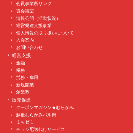
会員事業所リンク
貸会議室
情報公開（活動状況）
経営発達支援事業
個人情報の取り扱いについて
入会案内
お問い合わせ
経営支援
金融
税務
労務・雇用
新規開業
創業塾
販売促進
クーポンマガジン★むらかみ
越後むらかみバル街
まちゼミ
チラシ配送代行サービス