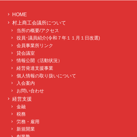
HOME
村上商工会議所について
当所の概要/アクセス
役員･議員紹介(令和７年１１月１日改選)
会員事業所リンク
貸会議室
情報公開（活動状況）
経営発達支援事業
個人情報の取り扱いについて
入会案内
お問い合わせ
経営支援
金融
税務
労務・雇用
新規開業
創業塾