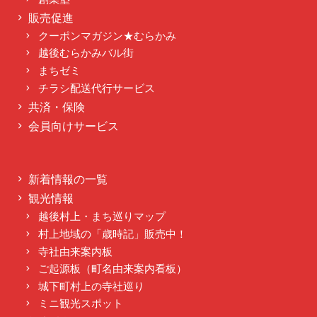
販売促進
クーポンマガジン★むらかみ
越後むらかみバル街
まちゼミ
チラシ配送代行サービス
共済・保険
会員向けサービス
新着情報の一覧
観光情報
越後村上・まち巡りマップ
村上地域の「歳時記」販売中！
寺社由来案内板
ご起源板（町名由来案内看板）
城下町村上の寺社巡り
ミニ観光スポット