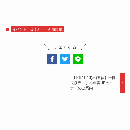
イベント・セミナー
新着情報
シェアする
【H26.11.13(木)開催】一圓
克彦氏による集客UPセミ
ナーのご案内