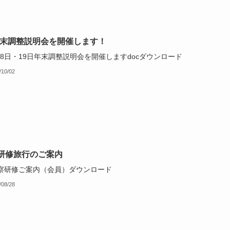
年末調整説明会を開催します！
18日・19日年末調整説明会を開催しますdocダウンロード
/10/02
研修旅行のご案内
視察研修ご案内（会員）ダウンロード
/08/28