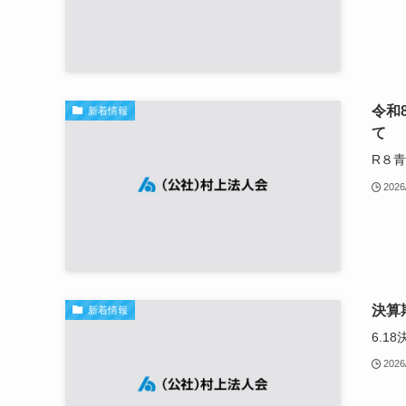
令和
新着情報
て
R８
2026
決算
新着情報
6.1
2026