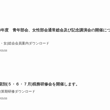
8年度 青年部会、女性部会通常総会及び記念講演会の開催に
青・女(総会会員案内ダウンロード
/05/08
期別(５・６・７月)税務研修会を開催します。
8決算期研修ダウンロード
/05/08