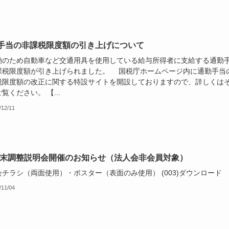
手当の非課税限度額の引き上げについて
のため自動車など交通用具を使用している給与所得者に支給する通勤
課税限度額が引き上げられました。 国税庁ホームページ内に通勤手当
税限度額の改正に関する特設サイトを開設しておりますので、詳しくは
覧ください。 【...
/12/11
年末調整説明会開催のお知らせ（法人会非会員対象）
チラシ（両面使用）・ポスター（表面のみ使用） (003)ダウンロード
/11/04