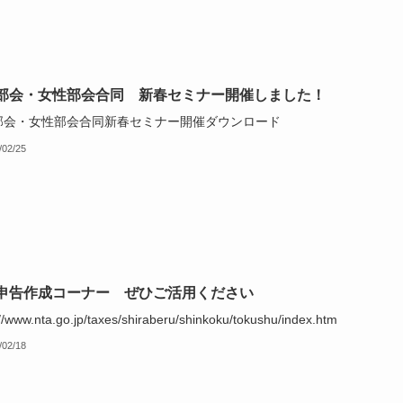
部会・女性部会合同 新春セミナー開催しました！
部会・女性部会合同新春セミナー開催ダウンロード
/02/25
申告作成コーナー ぜひご活用ください
://www.nta.go.jp/taxes/shiraberu/shinkoku/tokushu/index.htm
/02/18