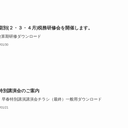
期別(２・３・４月)税務研修会を開催します。
4決算期研修ダウンロード
/01/30
特別講演会のご案内
.3 早春特別講演講演会チラシ（最終）一般用ダウンロード
/01/21