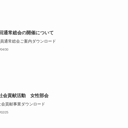
4回通常総会の開催について
会員通常総会ご案内ダウンロード
/04/30
社会貢献活動 女性部会
社会貢献事業ダウンロード
/02/25