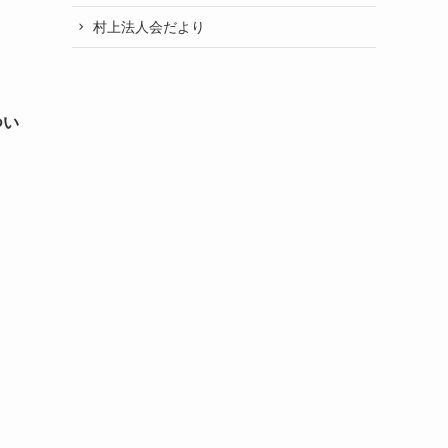
村上法人会だより
つい