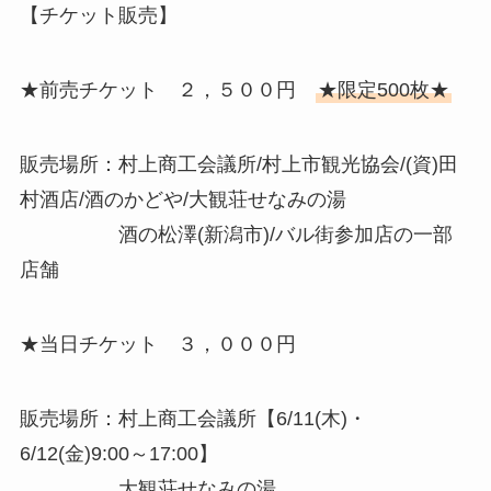
【チケット販売】
★前売チケット ２，５００円
★限定500枚★
販売場所：村上商工会議所/村上市観光協会/(資)田
村酒店/酒のかどや/大観荘せなみの湯
酒の松澤(新潟市)/バル街参加店の一部
店舗
★当日チケット ３，０００円
販売場所：村上商工会議所【6/11(木)・
6/12(金)9:00～17:00】
大観荘せなみの湯