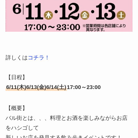
詳しくは
コチラ！
【日程】
6/11(木)6/13(金)6/14(土)
17:00～23:00
【概要】
バル街とは、、、料理とお酒を楽しみながらお店
をハシゴして
新しいお店を発見する飲み歩きイベントです！