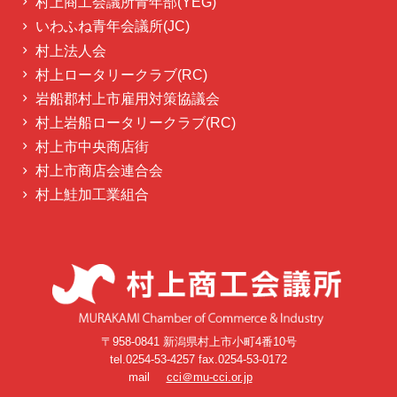
村上商工会議所青年部(YEG)
いわふね青年会議所(JC)
村上法人会
村上ロータリークラブ(RC)
岩船郡村上市雇用対策協議会
村上岩船ロータリークラブ(RC)
村上市中央商店街
村上市商店会連合会
村上鮭加工業組合
〒958-0841 新潟県村上市小町4番10号
tel.0254-53-4257 fax.0254-53-0172
mail
cci＠mu-cci.or.jp