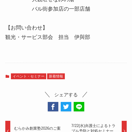
バル街参加店の一部店舗
【お問い合わせ】
観光・サービス部会 担当 伊與部
イベント・セミナー
新着情報
シェアする
7/22(水)弁護士によるトラ
むらかみ創業塾2026のご案
ブル予防と対処セミナー