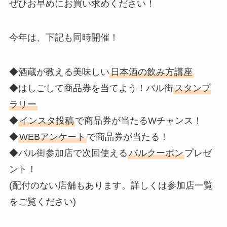
ぜひお早めにお買い求めください！
今年は、下記も同時開催！
◆酒蔵が教える美味しい
日本酒の飲み方講座
◆はしごして商品券を当てよう！バル街
スタンプ
ラリー
◆
インスタ投稿
で商品券が当たるWチャンス！
◆
WEBアンケート
で商品券が当たる！
◆バル街参加店で次回使える
バルクーポン
プレゼ
ント！
(配付のない店舗もあります。詳しくは参加店一覧
をご覧ください)