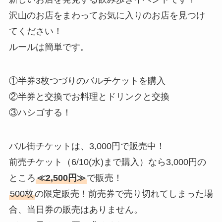
沢山のお店をまわってお気に入りのお店を見つけ
てください！
ルールは簡単です。
①半券3枚つづりのバルチケットを購入
②半券と交換でお料理とドリンクと交換
③ハシゴする！
バル街チケットは、3,000円で販売中！
前売チケット（6/10(水)まで購入）なら3,000円の
ところ
≪2,500円≫
で販売！
500枚
の限定販売！前売券で売り切れてしまった場
合、当日券の販売はありません。