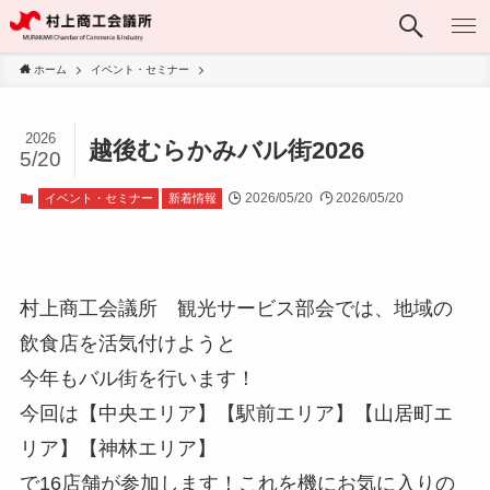
ホーム
イベント・セミナー
2026
越後むらかみバル街2026
5/20
2026/05/20
2026/05/20
イベント・セミナー
新着情報
村上商工会議所 観光サービス部会では、地域の
飲食店を活気付けようと
今年もバル街を行います！
今回は【中央エリア】【駅前エリア】【山居町エ
リア】【神林エリア】
で16店舗が参加します！これを機にお気に入りの