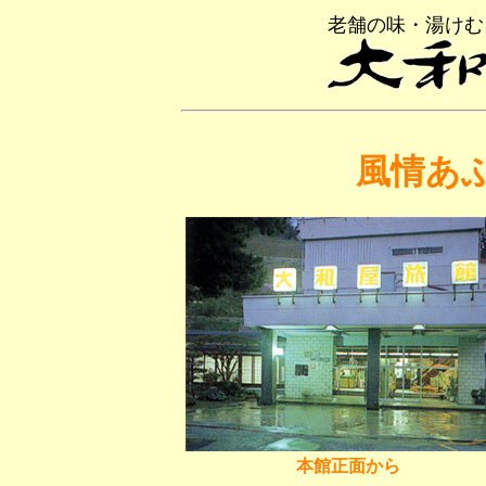
老舗の味・湯けむ
風情あ
本館正面から